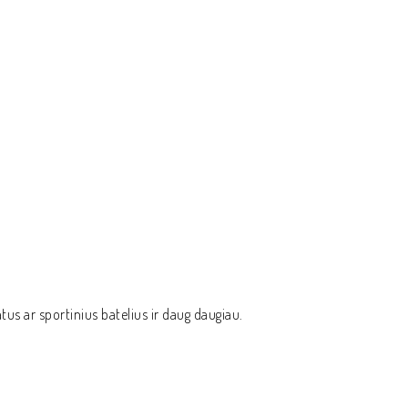
atus ar sportinius batelius ir daug daugiau.