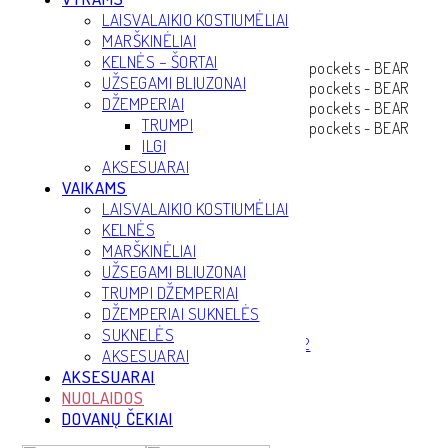
LAISVALAIKIO KOSTIUMĖLIAI
MARŠKINĖLIAI
KELNĖS – ŠORTAI
UŽSEGAMI BLIUZONAI
DŽEMPERIAI
TRUMPI
ILGI
AKSESUARAI
VAIKAMS
LAISVALAIKIO KOSTIUMĖLIAI
KELNĖS
MARŠKINĖLIAI
UŽSEGAMI BLIUZONAI
TRUMPI DŽEMPERIAI
DŽEMPERIAI SUKNELĖS
SUKNELĖS
AKSESUARAI
AKSESUARAI
NUOLAIDOS
DOVANŲ ČEKIAI