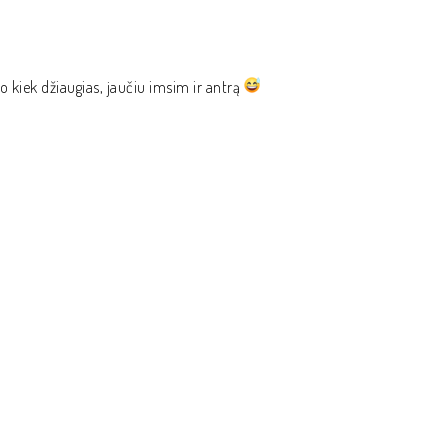
to kiek džiaugias, jaučiu imsim ir antrą