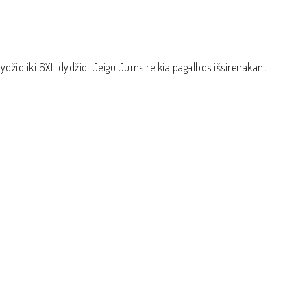
dydžio iki 6XL dydžio. Jeigu Jums reikia pagalbos išsirenakant