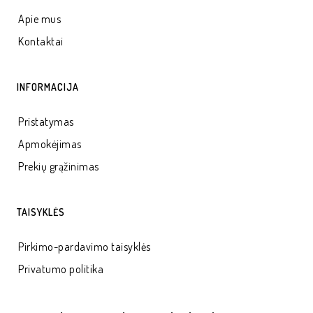
Apie mus
Kontaktai
INFORMACIJA
Pristatymas
Apmokėjimas
Prekių grąžinimas
TAISYKLĖS
Pirkimo-pardavimo taisyklės
Privatumo politika