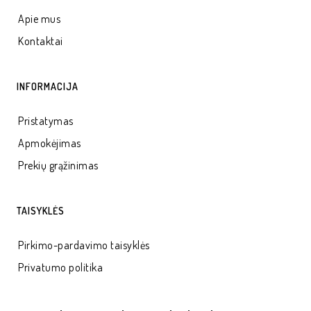
Apie mus
Kontaktai
INFORMACIJA
Pristatymas
Apmokėjimas
Prekių grąžinimas
TAISYKLĖS
Pirkimo-pardavimo taisyklės
Privatumo politika