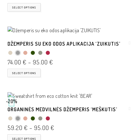
SELECT OPTIONS
DŽEMPERIS SU EKO ODOS APLIKACIJA ‘ZUIKUTIS’
74.00
€
–
95.00
€
SELECT OPTIONS
-20%
ORGANINĖS MEDVILNĖS DŽEMPERIS ‘MEŠKUTIS’
59.20
€
–
95.00
€
SELECT OPTIONS