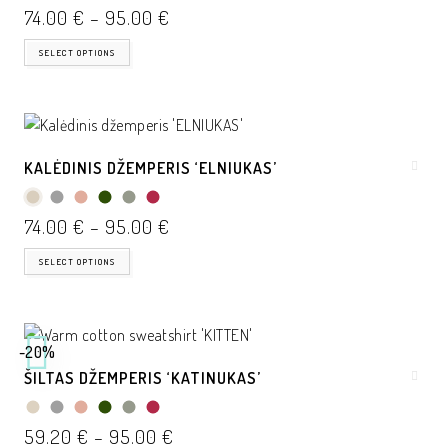
74.00
€
–
95.00
€
SELECT OPTIONS
KALĖDINIS DŽEMPERIS ‘ELNIUKAS’
74.00
€
–
95.00
€
SELECT OPTIONS
-20%
ŠILTAS DŽEMPERIS ‘KATINUKAS’
59.20
€
–
95.00
€