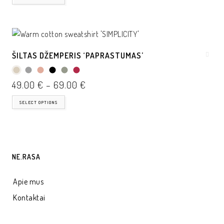
ŠILTAS DŽEMPERIS ‘PAPRASTUMAS’
49.00
€
–
69.00
€
SELECT OPTIONS
NE.RASA
Apie mus
Kontaktai