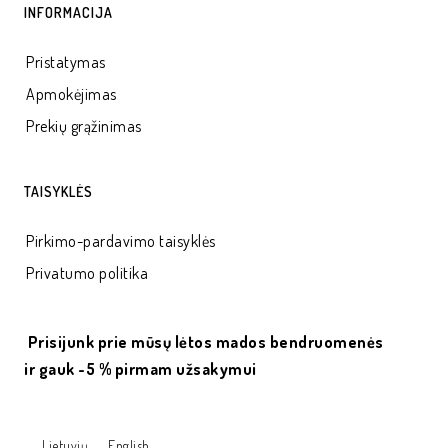
INFORMACIJA
Pristatymas
Apmokėjimas
Prekių grąžinimas
TAISYKLĖS
Pirkimo-pardavimo taisyklės
Privatumo politika
Prisijunk prie mūsų lėtos mados bendruomenės
ir gauk -5 % pirmam užsakymui
Lietuvių
English