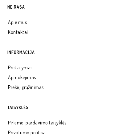
NE.RASA
Apie mus
Kontaktai
INFORMACIJA
Pristatymas
Apmokėjimas
Prekių grąžinimas
TAISYKLĖS
Pirkimo-pardavimo taisyklės
Privatumo politika