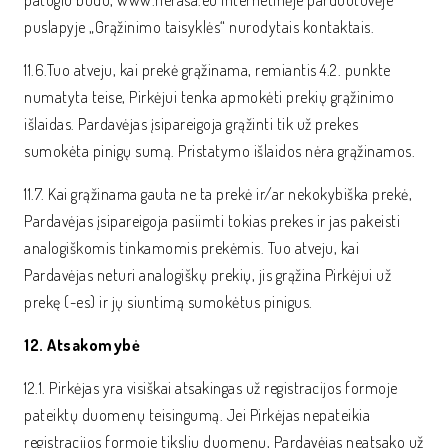
patogiu būdu, www.nerasa.eu internetinėje parduotuvėje
puslapyje „Grąžinimo taisyklės“ nurodytais kontaktais.
11.6.Tuo atveju, kai prekė grąžinama, remiantis 4.2. punkte
numatyta teise, Pirkėjui tenka apmokėti prekių grąžinimo
išlaidas. Pardavėjas įsipareigoja grąžinti tik už prekes
sumokėta pinigų sumą. Pristatymo išlaidos nėra grąžinamos.
11.7. Kai grąžinama gauta ne ta prekė ir/ar nekokybiška prekė,
Pardavėjas įsipareigoja pasiimti tokias prekes ir jas pakeisti
analogiškomis tinkamomis prekėmis. Tuo atveju, kai
Pardavėjas neturi analogiškų prekių, jis grąžina Pirkėjui už
prekę (-es) ir jų siuntimą sumokėtus pinigus.
12. Atsakomybė
12.1. Pirkėjas yra visiškai atsakingas už registracijos formoje
pateiktų duomenų teisingumą. Jei Pirkėjas nepateikia
registracijos formoje tikslių duomenų, Pardavėjas neatsako už