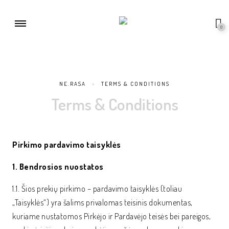
0
NE.RASA
>
TERMS & CONDITIONS
Terms & Conditions
Pirkimo pardavimo taisyklės
1. Bendrosios nuostatos
1.1. Šios prekių pirkimo – pardavimo taisyklės (toliau
„Taisyklės“) yra šalims privalomas teisinis dokumentas,
kuriame nustatomos Pirkėjo ir Pardavėjo teisės bei pareigos,